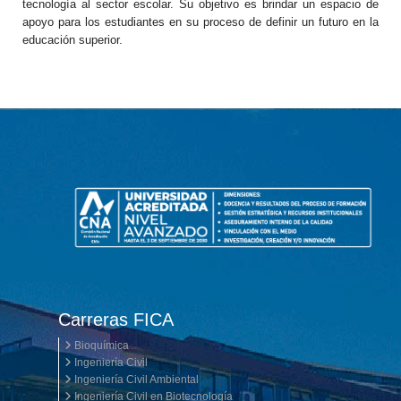
tecnología al sector escolar. Su objetivo es brindar un espacio de
apoyo para los estudiantes en su proceso de definir un futuro en la
educación superior.
Carreras FICA
Bioquímica
Ingeniería Civil
Ingeniería Civil Ambiental
Ingeniería Civil en Biotecnología