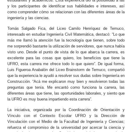
estudiantes y académicos. Esta experiencia dio la posibilidad a las
y los participantes de identificar sus habilidades e intereses, así
como comprender cómo se relacionan con las diferentes áreas de la
ingeniería y las ciencias.
Tomás Salgado Fica, del Liceo Camilo Henríquez de Temuco,
interesado en estudiar Ingeniería Civil Matemática, destacó: “Lo que
más me llamó la atención fue la tecnología que tienen, sobre todo
me sorprendió bastante la utilización de servidores, que nunca había
visto uno. Desde el punto de vista de lo que abarca la carrera, es
excelente para las cosas que quiero, los beneficios que tiene la
UFRO, esta carrera me ofrece todo lo que quiero”. De igual forma,
Luis Figueroa Anabalón del Liceo Brainstorm de Temuco, compartió
que la experiencia le ayudó a resolver sus dudas sobre Ingeniería en
Construcción. “Acá me explicaron muy bien y resolvieron todas las
preguntas que tenía. Me encantó como funciona la carrera, las
diferentes áreas que tiene, las oportunidades laborales, y siento que
la UFRO es muy buena impartiendo esta carrera”.
La iniciativa, organizada por la Coordinación de Orientación y
Vínculo con el Contexto Escolar UFRO y la Dirección de
Vinculación con el Medio de la Facultad de Ingeniería y Ciencias;
refuerza el compromiso de la universidad por acercar la ciencia y