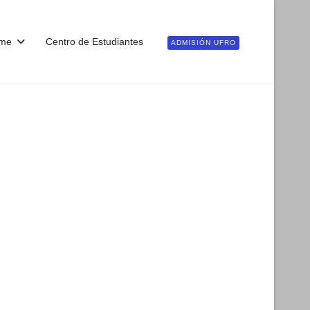
me
Centro de Estudiantes
ADMISIÓN UFRO
ontraseña