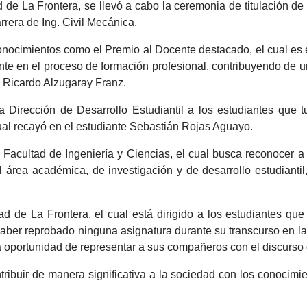
de La Frontera, se llevó a cabo la ceremonia de titulación de
rrera de Ing. Civil Mecánica.
onocimientos como el Premio al Docente destacado, el cual es 
ante en el proceso de formación profesional, contribuyendo de u
. Ricardo Alzugaray Franz.
a Dirección de Desarrollo Estudiantil a los estudiantes que t
ual recayó en el estudiante Sebastián Rojas Aguayo.
 Facultad de Ingeniería y Ciencias, el cual busca reconocer a
el área académica, de investigación y de desarrollo estudiantil,
ad de La Frontera, el cual está dirigido a los estudiantes qu
er reprobado ninguna asignatura durante su transcurso en la 
a oportunidad de representar a sus compañeros con el discurso 
ibuir de manera significativa a la sociedad con los conocimi