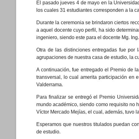
El pasado jueves 4 de mayo en la Universidad 
los cuales 31 estudiantes corresponden a la ca
Durante la ceremonia se brindaron ciertos rec
a aquel docente cuyo perfil, ha sido determin
ingeniero, siendo este para el docente Mg. Ing
Otra de las distinciones entregadas fue por l
agrupaciones de nuestra casa de estudio, la c
A continuación, fue entregado el Premio de la
transversal, lo cual amerita participación en 
Valderrama.
Para finalizar se entregó el Premio Universid
mundo académico, siendo como requisito no hab
Víctor Mercado Mejías, el cual, además, tuvo l
Esperamos que nuestros titulados puedan contr
de estudio.