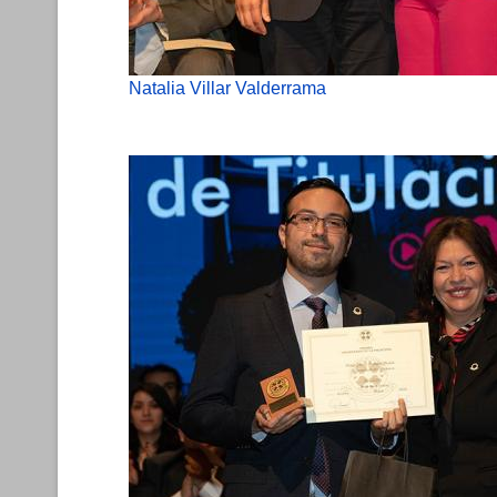
Natalia Villar Valderrama