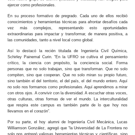
ejercer como profesionales.
En su proceso formativo de pregrado. Cada uno de ellos recibió
conocimientos y herramientas técnicas para afrontar desafíos cada
vez más complejos, representando esto oportunidades
extraordinarias para impactar y transformar, de manera positiva, a
las comunidades, tanto a nivel local como global.
Así lo destacó la recién titulada de Ingeniería Civil Química,
Schirley Painemal Curin. “En la UFRO se cultiva el pensamiento
crítico, la ciencia con propósito, la conciencia social. Forma
personas que no solo trabajan, sino que transforman. Que no solo
compiten, sino que cooperan. Que no solo miran su propio futuro,
sino también el del territorio, el del país, el del mundo entero. Aquí
no solo nos formamos como profesionales. Aquí aprendimos a mirar
con otros ojos. A convivir con la diversidad. A escuchar otras voces,
otras culturas, otras formas de ver el mundo. La interculturalidad
que respira este campus es también parte de lo que hoy nos
llevamos en el corazón”.
Por su parte, el hoy alumni de Ingeniería Civil Mecánica, Lucas
Williamson González, agregó que “la Universidad de La Frontera no
solo nos entregó valiosas herramientas técnicas y científicas, sino