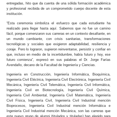
entregadas, hito que da cuenta de una sólida formación académica
y profesional recibida de un comprometido cuerpo docente de esta
institución.
“Esta ceremonia simboliza el esfuerzo que cada estudiante ha
realizado para llegar hasta aquí. Sabemos que no fue un camino
fácil, porque comenzaron sus carreras en un contexto desafiante, en
un mundo cambiante, con crisis sanitarias, transformaciones
tecnológicas y sociales que exigieron adaptabilidad, resiliencia y
coraje. Pero lo lograron, supieron reinventarse, persistir y confiar en
que, incluso en medio de la incertidumbre, había futuro y hoy, ese
futuro comienza”, expresó en sus palabras el Dr. Jorge Farías
Avendaño, decano de la Facultad de Ingeniería y Ciencias.
Ingeniería en Construcción, Ingeniería Informática, Bioquímica,
Ingeniería Civil Eléctrica, Ingeniería Civil Electrónica, Ingeniería Civil
Mecánica, Ingeniería Civil Telemática, Ingeniería Civil Informática,
Ingeniería Civil en Biotecnología, Ingeniería Civil Química,
Ingeniería Civil Ambiental, Ingeniería Civil Matemática, Ingeniería
Civil Física, Ingeniería Civil, Ingeniería Civil Industrial mención
Bioprocesos, Ingeniería Civil Industrial mención Informática e
Ingeniería Civil Industrial mención Mecánica, son las carreras que
este nuevo grupo de alumni (titulados y tituladas) han elegido para